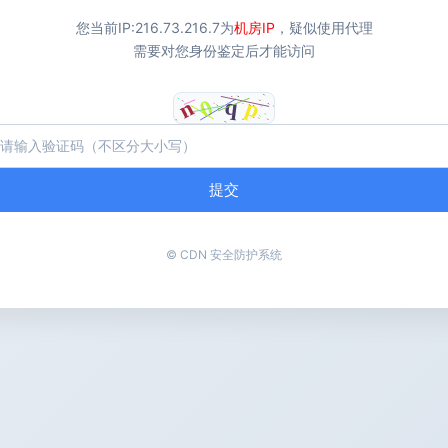
您当前IP:
216.73.216.7
为
机房IP
，疑似使用代理
需要对您身份鉴定后才能访问
提交
© CDN 安全防护系统