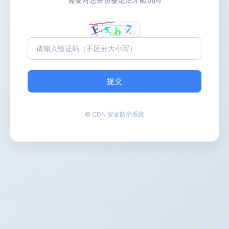
提交
© CDN 安全防护系统